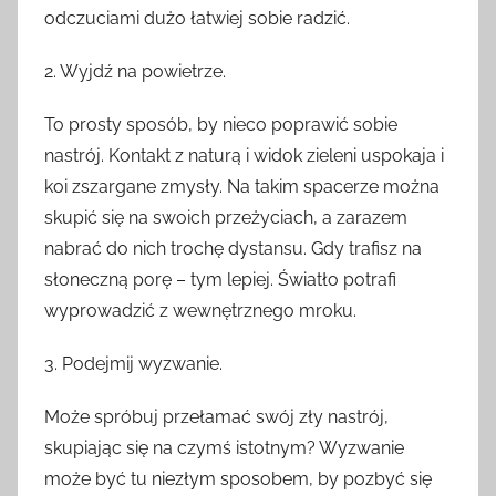
odczuciami dużo łatwiej sobie radzić.
2. Wyjdź na powietrze.
To prosty sposób, by nieco poprawić sobie
nastrój. Kontakt z naturą i widok zieleni uspokaja i
koi zszargane zmysły. Na takim spacerze można
skupić się na swoich przeżyciach, a zarazem
nabrać do nich trochę dystansu. Gdy trafisz na
słoneczną porę – tym lepiej. Światło potrafi
wyprowadzić z wewnętrznego mroku.
3. Podejmij wyzwanie.
Może spróbuj przełamać swój zły nastrój,
skupiając się na czymś istotnym? Wyzwanie
może być tu niezłym sposobem, by pozbyć się