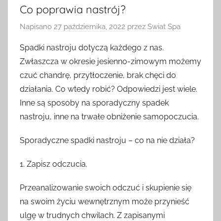
Co poprawia nastrój?
Napisano
27 października, 2022
przez
Swiat Spa
Spadki nastroju dotyczą każdego z nas.
Zwłaszcza w okresie jesienno-zimowym możemy
czuć chandrę, przytłoczenie, brak chęci do
działania. Co wtedy robić? Odpowiedzi jest wiele.
Inne są sposoby na sporadyczny spadek
nastroju, inne na trwałe obniżenie samopoczucia.
Sporadyczne spadki nastroju – co na nie działa?
1. Zapisz odczucia.
Przeanalizowanie swoich odczuć i skupienie się
na swoim życiu wewnętrznym może przynieść
ulgę w trudnych chwilach. Z zapisanymi