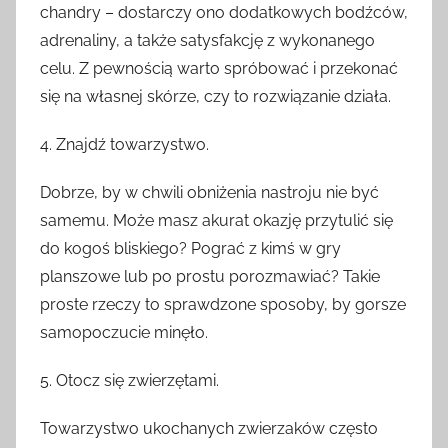
chandry – dostarczy ono dodatkowych bodźców,
adrenaliny, a także satysfakcję z wykonanego
celu. Z pewnością warto spróbować i przekonać
się na własnej skórze, czy to rozwiązanie działa.
4. Znajdź towarzystwo.
Dobrze, by w chwili obniżenia nastroju nie być
samemu. Może masz akurat okazję przytulić się
do kogoś bliskiego? Pograć z kimś w gry
planszowe lub po prostu porozmawiać? Takie
proste rzeczy to sprawdzone sposoby, by gorsze
samopoczucie minęło.
5. Otocz się zwierzętami.
Towarzystwo ukochanych zwierzaków często