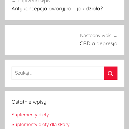
Poprzedni wpis
wpisu
Antykoncepcja awaryjna – jak działa?
Następny wpis
CBD a depresja
Szukaj
dla:
Szukaj
Ostatnie wpisy
Suplementy diety
Suplementy diety dla skóry