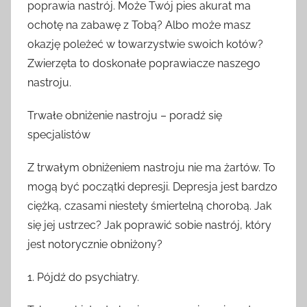
poprawia nastrój. Może Twój pies akurat ma
ochotę na zabawę z Tobą? Albo może masz
okazję poleżeć w towarzystwie swoich kotów?
Zwierzęta to doskonałe poprawiacze naszego
nastroju.
Trwałe obniżenie nastroju – poradź się
specjalistów
Z trwałym obniżeniem nastroju nie ma żartów. To
mogą być początki depresji. Depresja jest bardzo
ciężką, czasami niestety śmiertelną chorobą. Jak
się jej ustrzec? Jak poprawić sobie nastrój, który
jest notorycznie obniżony?
1. Pójdź do psychiatry.