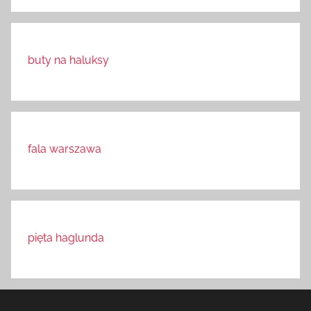
buty na haluksy
fala warszawa
pięta haglunda