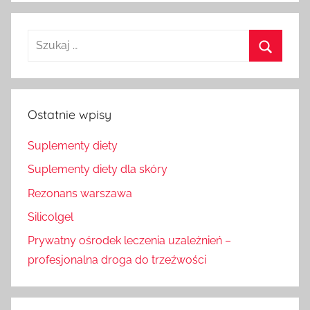
Szukaj
dla:
Szukaj
Ostatnie wpisy
Suplementy diety
Suplementy diety dla skóry
Rezonans warszawa
Silicolgel
Prywatny ośrodek leczenia uzależnień –
profesjonalna droga do trzeźwości