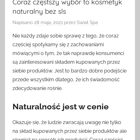
Coraz częstszy wybór to kosmetyk
naturalny bez sls
Napisano
28 maja, 2021
przez
Swiat Spa
Nie każdy zdaje sobie sprawę z tego, że coraz
częściej spotykamy się z zachowaniami
mówiącymi o tym, że tak naprawdę konsumenci
są zainteresowani składem kupowanych przez
siebie produktów. Jest to bardzo dobre podejście
przede wszystkim dlatego, że ich świadomość
zdecydowanie rośnie.
Naturalność jest w cenie
Okazuje się, że ludzie zwracają uwagę nie tylko
na skład kupowanych przez siebie produktów ale
również na sposób ich produkcji. Coraz częściej