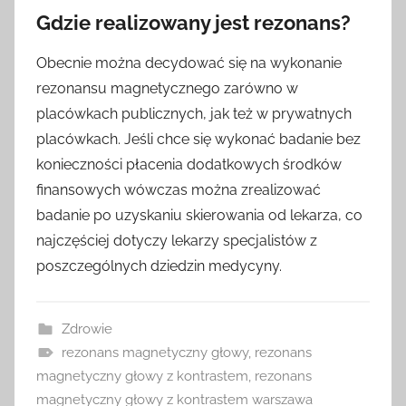
Gdzie realizowany jest rezonans?
Obecnie można decydować się na wykonanie
rezonansu magnetycznego zarówno w
placówkach publicznych, jak też w prywatnych
placówkach. Jeśli chce się wykonać badanie bez
konieczności płacenia dodatkowych środków
finansowych wówczas można zrealizować
badanie po uzyskaniu skierowania od lekarza, co
najczęściej dotyczy lekarzy specjalistów z
poszczególnych dziedzin medycyny.
Zdrowie
rezonans magnetyczny głowy
,
rezonans
magnetyczny głowy z kontrastem
,
rezonans
magnetyczny głowy z kontrastem warszawa