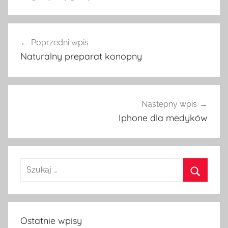
Nawigacja
Poprzedni wpis
wpisu
Naturalny preparat konopny
Następny wpis
Iphone dla medyków
Szukaj
dla:
Szukaj
Ostatnie wpisy