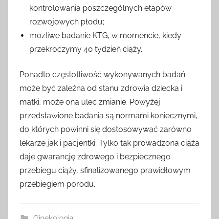
kontrolowania poszczególnych etapów
rozwojowych płodu;
mozliwe badanie KTG, w momencie, kiedy
przekroczymy 40 tydzień ciąży.
Ponadto częstotliwość wykonywanych badań
może być zależna od stanu zdrowia dziecka i
matki, może ona ulec zmianie. Powyżej
przedstawione badania są normami koniecznymi,
do których powinni się dostosowywać zarówno
lekarze jak i pacjentki. Tylko tak prowadzona ciąża
daje gwarancję zdrowego i bezpiecznego
przebiegu ciąży, sfinalizowanego prawidłowym
przebiegiem porodu.
Ginekologia