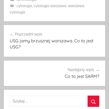
cytologia
,
cytologia warszawa
,
warszawa
cytologia
Nawigacja
Poprzedni wpis
wpisu
USG jamy brzusznej warszawa. Co to jest
USG?
Następny wpis
Co to jest SARM?
Szukaj
dla: