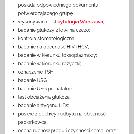
posiada odpowiedniego dokumentu
potwierdzającego grupę;
wykonywana jest
cytologia Warszawa
;
badanie glukozy z krwi na czczo;
kontrola stomatologiczna;
badanie na obecność HIV i HCV;
badanie w kierunku toksoplazmozy;
badanie w kierunku różyczki;
oznaczenie TSH;
badanie USG;
badanie USG prenatalne;
test obciążenia glukozą;
badanie antygenu HBs;
posiew z pochwy i odbytu na obecność
paciorkowca;
ocena ruchów płodu i czynności serca, oraz