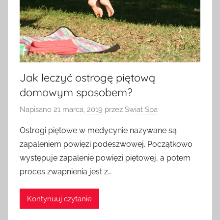
Jak leczyć ostrogę piętową
domowym sposobem?
Napisano
21 marca, 2019
przez
Swiat Spa
Ostrogi piętowe w medycynie nazywane są
zapaleniem powięzi podeszwowej. Początkowo
występuje zapalenie powięzi piętowej, a potem
proces zwapnienia jest z…
Kontynuuj czytanie