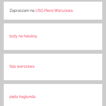
Zapraszam na
USG Piersi Warszawa
.
buty na haluksy
fala warszawa
pięta haglunda