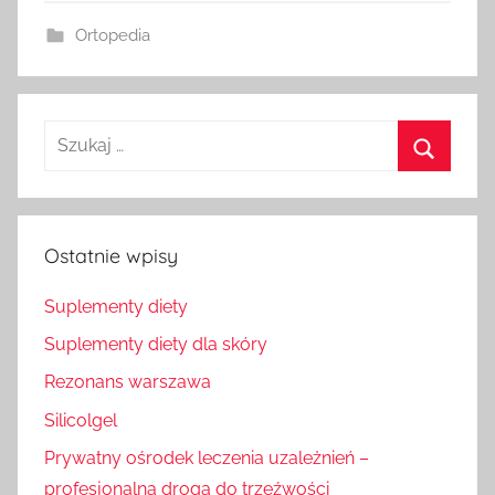
Ortopedia
Szukaj
dla:
Szukaj
Ostatnie wpisy
Suplementy diety
Suplementy diety dla skóry
Rezonans warszawa
Silicolgel
Prywatny ośrodek leczenia uzależnień –
profesjonalna droga do trzeźwości