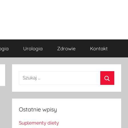
ogia
Urologia
Zdrowie
Kontakt
Szukaj
dla:
Szukaj
Ostatnie wpisy
Suplementy diety