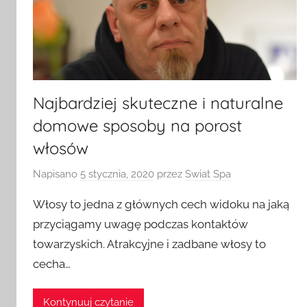
Najbardziej skuteczne i naturalne
domowe sposoby na porost
włosów
Napisano
5 stycznia, 2020
przez
Swiat Spa
Włosy to jedna z głównych cech widoku na jaką
przyciągamy uwagę podczas kontaktów
towarzyskich. Atrakcyjne i zadbane włosy to
cecha…
Kontynuuj czytanie