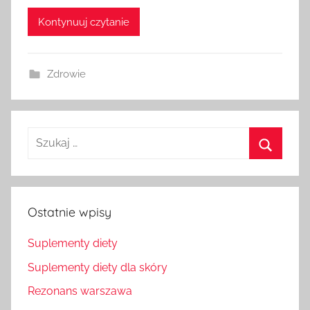
Kontynuuj czytanie
Zdrowie
Szukaj
dla:
Szukaj
Ostatnie wpisy
Suplementy diety
Suplementy diety dla skóry
Rezonans warszawa