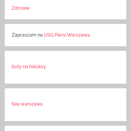
Zdrowie
Zapraszam na
USG Piersi Warszawa
.
buty na haluksy
fala warszawa