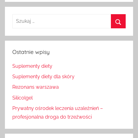
Szukaj
dla:
Szukaj
Ostatnie wpisy
Suplementy diety
Suplementy diety dla skóry
Rezonans warszawa
Silicolgel
Prywatny ośrodek leczenia uzależnień –
profesjonalna droga do trzeźwości