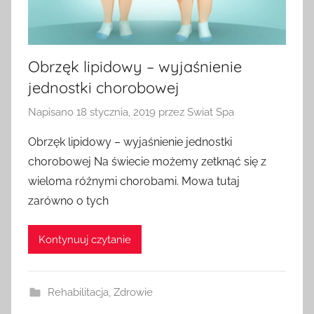
Obrzęk lipidowy – wyjaśnienie
jednostki chorobowej
Napisano
18 stycznia, 2019
przez
Swiat Spa
Obrzęk lipidowy – wyjaśnienie jednostki
chorobowej Na świecie możemy zetknąć się z
wieloma różnymi chorobami. Mowa tutaj
zarówno o tych
Kontynuuj czytanie
Rehabilitacja
,
Zdrowie