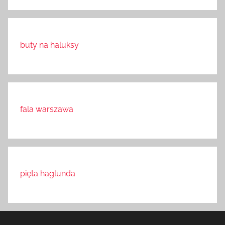
buty na haluksy
fala warszawa
pięta haglunda