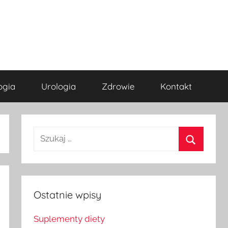
ogia
Urologia
Zdrowie
Kontakt
Szukaj
dla:
Szukaj
Ostatnie wpisy
Suplementy diety