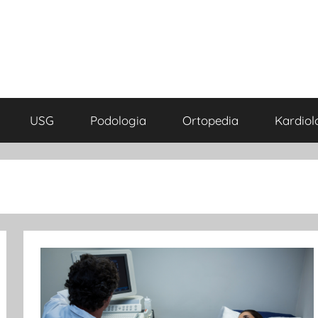
USG
Podologia
Ortopedia
Kardiol