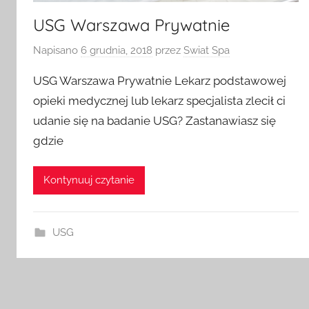
USG Warszawa Prywatnie
Napisano
6 grudnia, 2018
przez
Swiat Spa
USG Warszawa Prywatnie Lekarz podstawowej
opieki medycznej lub lekarz specjalista zlecił ci
udanie się na badanie USG? Zastanawiasz się
gdzie
Kontynuuj czytanie
USG