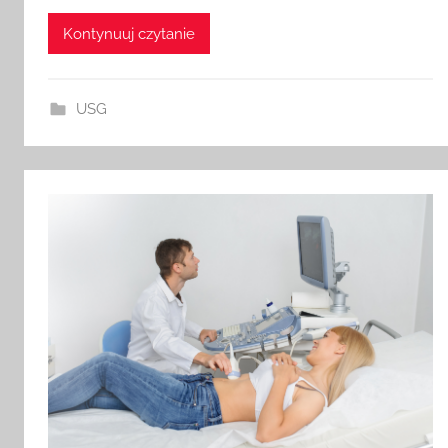
Kontynuuj czytanie
USG