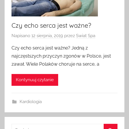
Czy echo serca jest ważne?
Napisano
12 sierpnia, 2019
przez
Swiat Spa
Czy echo serca jest ważne? Jedną z
najczęstszych przyczyn zgonów w Polsce, jest
zawał. Wiele Polaków choruje na serce, a
Kontynuuj czytanie
Kardiologia
Szukaj