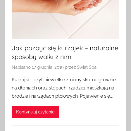
Jak pozbyć się kurzajek – naturalne
sposoby walki z nimi
Napisano
17 grudnia, 2019
przez
Swiat Spa
Kurzajki – czyli niewielkie zmiany skórne głównie
na dłoniach oraz stopach, rzadziej mieszkają na
brodzie i narządach płciowych. Pojawienie się,…
Kontynuuj czytanie