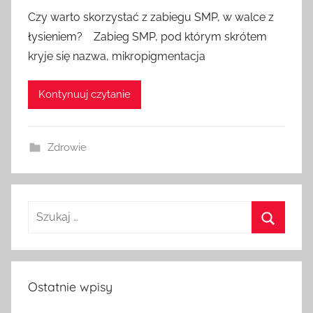
Czy warto skorzystać z zabiegu SMP, w walce z
łysieniem? Zabieg SMP, pod którym skrótem
kryje się nazwa, mikropigmentacja
Kontynuuj czytanie
Zdrowie
Szukaj
dla:
Szukaj
Ostatnie wpisy