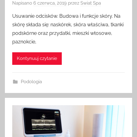
Napisano
6 czerwca, 2019
przez
Swiat Spa
Usuwanie odcisków. Budowa i funkcje skóry. Na
skórę składa się: naskórek, skóra właściwa, tkanki
podskórne oraz przydatki, mieszki włosowe,
paznokcie,
Kontynuuj czytanie
Podologia