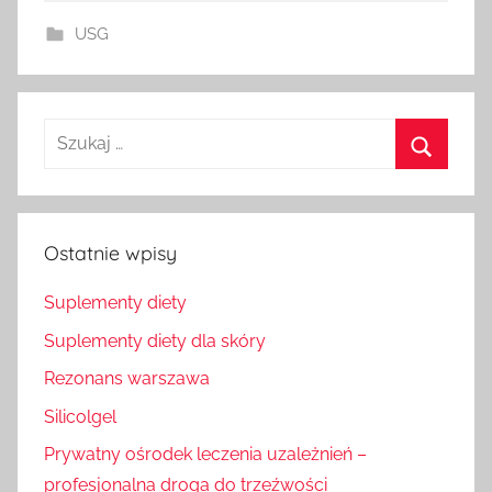
USG
Szukaj
dla:
Szukaj
Ostatnie wpisy
Suplementy diety
Suplementy diety dla skóry
Rezonans warszawa
Silicolgel
Prywatny ośrodek leczenia uzależnień –
profesjonalna droga do trzeźwości