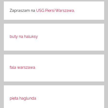
Zapraszam na
USG Piersi Warszawa
.
buty na haluksy
fala warszawa
pięta haglunda