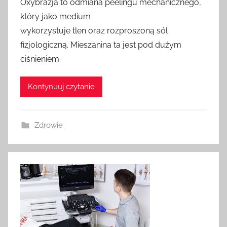
Oxybrazja to odmiana peelingu mechanicznego,
który jako medium
wykorzystuje tlen oraz rozproszoną sól
fizjologiczną. Mieszanina ta jest pod dużym
ciśnieniem
Kontynuuj czytanie
Zdrowie