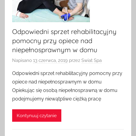
Odpowiedni sprzet rehabilitacyjny
pomocny przy opiece nad
niepełnosprawnym w domu
Napisano
13 czerwca, 2019
przez
Swiat Spa
Odpowiedni sprzet rehabilitacyjny pomocny przy
opiece nad niepełnosprawnym w domu
Opiekując się osobą niepełnosprawną w domu
podejmujemy niewątpliwe ciężką pracę
Kontynuuj czytanie