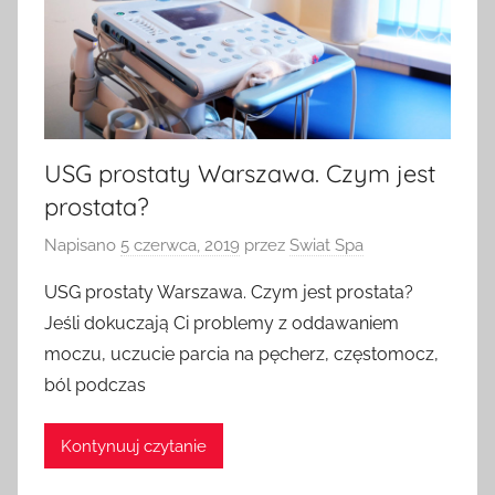
USG prostaty Warszawa. Czym jest
prostata?
Napisano
5 czerwca, 2019
przez
Swiat Spa
USG prostaty Warszawa. Czym jest prostata?
Jeśli dokuczają Ci problemy z oddawaniem
moczu, uczucie parcia na pęcherz, częstomocz,
ból podczas
Kontynuuj czytanie