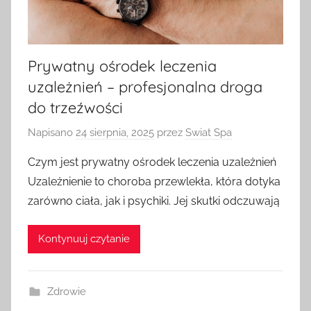
Prywatny ośrodek leczenia
uzależnień – profesjonalna droga
do trzeźwości
Napisano
24 sierpnia, 2025
przez
Swiat Spa
Czym jest prywatny ośrodek leczenia uzależnień
Uzależnienie to choroba przewlekła, która dotyka
zarówno ciała, jak i psychiki. Jej skutki odczuwają
Kontynuuj czytanie
Zdrowie