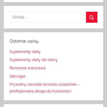
Szukaj
dla:
Szukaj
Ostatnie wpisy
Suplementy diety
Suplementy diety dla skóry
Rezonans warszawa
Silicolgel
Prywatny ośrodek leczenia uzależnień –
profesjonalna droga do trzeźwości