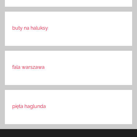
buty na haluksy
fala warszawa
pięta haglunda