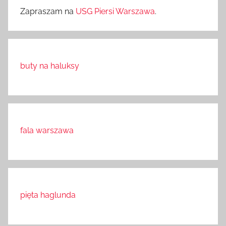
Zapraszam na
USG Piersi Warszawa
.
buty na haluksy
fala warszawa
pięta haglunda