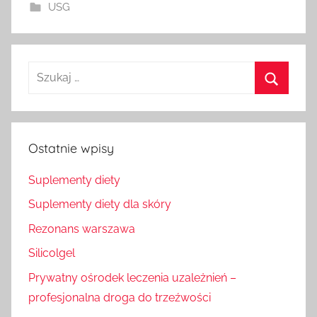
USG
Szukaj
dla:
Szukaj
Ostatnie wpisy
Suplementy diety
Suplementy diety dla skóry
Rezonans warszawa
Silicolgel
Prywatny ośrodek leczenia uzależnień –
profesjonalna droga do trzeźwości