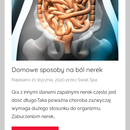
Domowe sposoby na ból nerek
Napisano
21 stycznia, 2020
przez
Swiat Spa
Gra z innymi stanami zapalnymi nerek często jest
dość długo.Taka poważna choroba zazwyczaj
wymaga dużego stosunku do organizmu.
Zaburzeniom nerek…