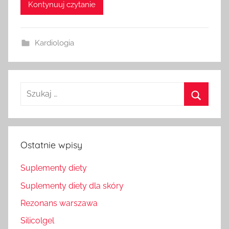
Kontynuuj czytanie
Kardiologia
Szukaj
dla:
Szukaj
Ostatnie wpisy
Suplementy diety
Suplementy diety dla skóry
Rezonans warszawa
Silicolgel