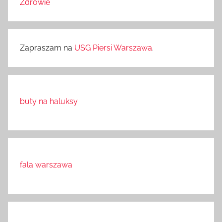
Zdrowie
Zapraszam na
USG Piersi Warszawa
.
buty na haluksy
fala warszawa