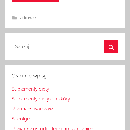
Zdrowie
Szukaj
dla:
Szukaj
Ostatnie wpisy
Suplementy diety
Suplementy diety dla skóry
Rezonans warszawa
Silicolgel
Prywatny ośrodek leczenia uzależnień –