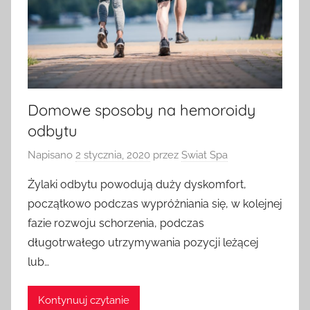
Domowe sposoby na hemoroidy
odbytu
Napisano
2 stycznia, 2020
przez
Swiat Spa
Żylaki odbytu powodują duży dyskomfort,
początkowo podczas wypróżniania się, w kolejnej
fazie rozwoju schorzenia, podczas
długotrwałego utrzymywania pozycji leżącej
lub…
Kontynuuj czytanie