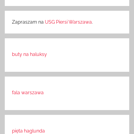
Zapraszam na
USG Piersi Warszawa
.
buty na haluksy
fala warszawa
pięta haglunda