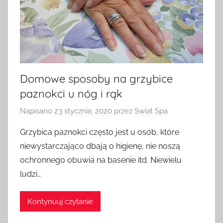
Domowe sposoby na grzybice
paznokci u nóg i rąk
Napisano
23 stycznia, 2020
przez
Swiat Spa
Grzybica paznokci często jest u osób, które
niewystarczająco dbają o higienę, nie noszą
ochronnego obuwia na basenie itd. Niewielu
ludzi…
Kontynuuj czytanie