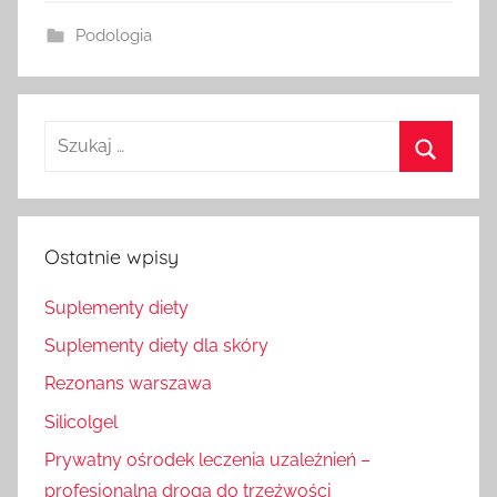
Podologia
Szukaj
dla:
Szukaj
Ostatnie wpisy
Suplementy diety
Suplementy diety dla skóry
Rezonans warszawa
Silicolgel
Prywatny ośrodek leczenia uzależnień –
profesjonalna droga do trzeźwości