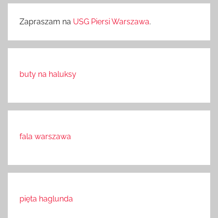
Zapraszam na
USG Piersi Warszawa
.
buty na haluksy
fala warszawa
pięta haglunda