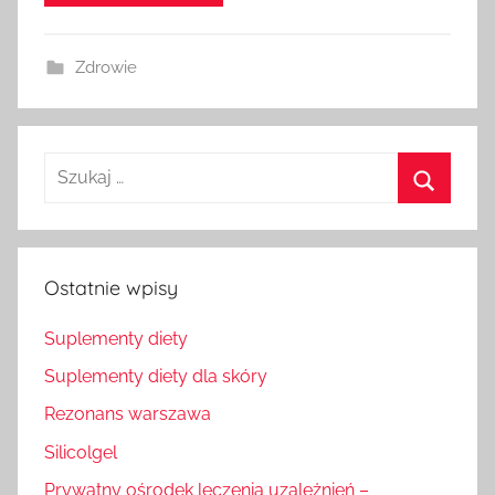
Zdrowie
Szukaj
dla:
Szukaj
Ostatnie wpisy
Suplementy diety
Suplementy diety dla skóry
Rezonans warszawa
Silicolgel
Prywatny ośrodek leczenia uzależnień –