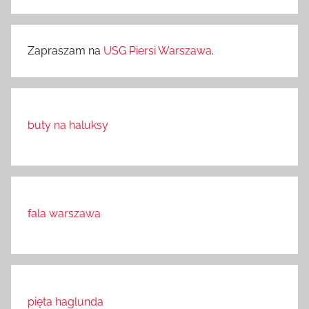
Zapraszam na
USG Piersi Warszawa
.
buty na haluksy
fala warszawa
pięta haglunda