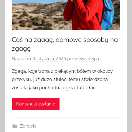
Coś na zgagę, domowe sposoby na
zgagę
Napisano
16 stycznia, 2020
przez
Swiat Spa
Zgaga, kojarzona z piekącym bólem w okolicy
przełyku, już dużo stuleci temu stwierdzona
została jako pochodna ognia, lub z łac.
Kontynuuj czytanie
Zdrowie