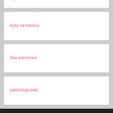
buty na haluksy
fala warszawa
pięta haglunda