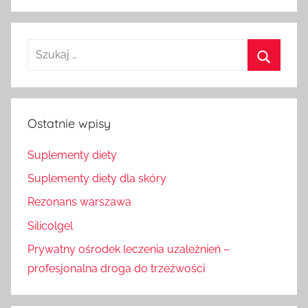
Szukaj
dla:
Szukaj
Ostatnie wpisy
Suplementy diety
Suplementy diety dla skóry
Rezonans warszawa
Silicolgel
Prywatny ośrodek leczenia uzależnień –
profesjonalna droga do trzeźwości