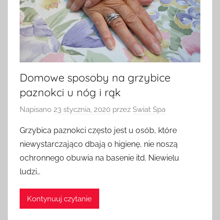
Domowe sposoby na grzybice
paznokci u nóg i rąk
Napisano
23 stycznia, 2020
przez
Swiat Spa
Grzybica paznokci często jest u osób, które
niewystarczająco dbają o higienę, nie noszą
ochronnego obuwia na basenie itd. Niewielu
ludzi…
Kontynuuj czytanie