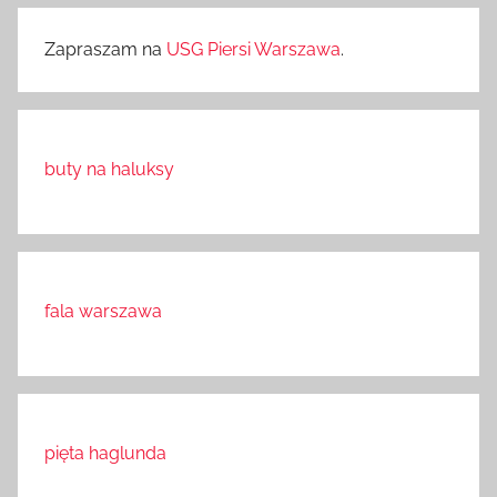
Zapraszam na
USG Piersi Warszawa
.
buty na haluksy
fala warszawa
pięta haglunda