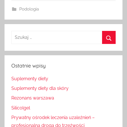
Podologia
Szukaj
dla:
Szukaj
Ostatnie wpisy
Suplementy diety
Suplementy diety dla skóry
Rezonans warszawa
Silicolgel
Prywatny ośrodek leczenia uzależnień –
profesjonalna droga do trzeźwości