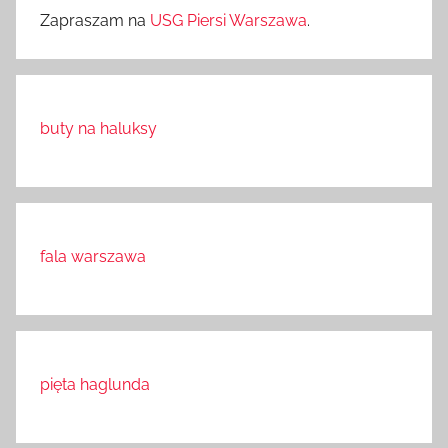
Zapraszam na
USG Piersi Warszawa
.
buty na haluksy
fala warszawa
pięta haglunda