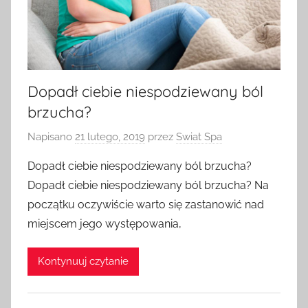
Dopadł ciebie niespodziewany ból
brzucha?
Napisano
21 lutego, 2019
przez
Swiat Spa
Dopadł ciebie niespodziewany ból brzucha?
Dopadł ciebie niespodziewany ból brzucha? Na
początku oczywiście warto się zastanowić nad
miejscem jego występowania,
Kontynuuj czytanie