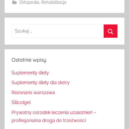
Ortopedia
,
Rehabilitacja
Szukaj
dla:
Szukaj
Ostatnie wpisy
Suplementy diety
Suplementy diety dla skóry
Rezonans warszawa
Silicolgel
Prywatny ośrodek leczenia uzależnień –
profesjonalna droga do trzeźwości