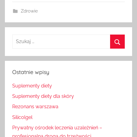
Zdrowie
Szukaj
dla:
Szukaj
Ostatnie wpisy
Suplementy diety
Suplementy diety dla skóry
Rezonans warszawa
Silicolgel
Prywatny ośrodek leczenia uzależnień –
profesjonalna droga do trzeźwości