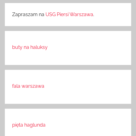
Zapraszam na
USG Piersi Warszawa
.
buty na haluksy
fala warszawa
pięta haglunda