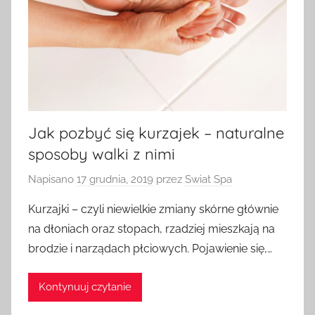
Jak pozbyć się kurzajek – naturalne
sposoby walki z nimi
Napisano
17 grudnia, 2019
przez
Swiat Spa
Kurzajki – czyli niewielkie zmiany skórne głównie
na dłoniach oraz stopach, rzadziej mieszkają na
brodzie i narządach płciowych. Pojawienie się,…
Kontynuuj czytanie