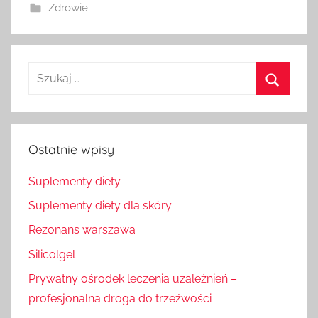
Zdrowie
Szukaj
dla:
Szukaj
Ostatnie wpisy
Suplementy diety
Suplementy diety dla skóry
Rezonans warszawa
Silicolgel
Prywatny ośrodek leczenia uzależnień –
profesjonalna droga do trzeźwości