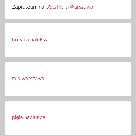
Zapraszam na
USG Piersi Warszawa
.
buty na haluksy
fala warszawa
pięta haglunda