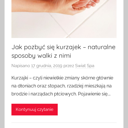
Jak pozbyć się kurzajek – naturalne
sposoby walki z nimi
Napisano
17 grudnia, 2019
przez
Swiat Spa
Kurzajki – czyli niewielkie zmiany skórne głównie
na dłoniach oraz stopach, rzadziej mieszkają na
brodzie i narządach płciowych. Pojawienie się,…
Kontynuuj czytanie