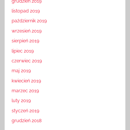
grudzień 2019
listopad 2019
październik 2019
wrzesień 2019
sierpień 2019
lipiec 2019
czerwiec 2019
maj 2019
kwiecień 2019
marzec 2019
luty 2019
styczeń 2019
grudzień 2018