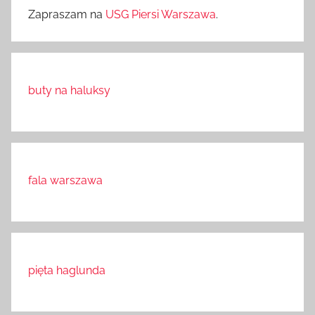
Zapraszam na
USG Piersi Warszawa
.
buty na haluksy
fala warszawa
pięta haglunda