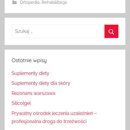
Ortopedia
,
Rehabilitacja
Szukaj
dla:
Szukaj
Ostatnie wpisy
Suplementy diety
Suplementy diety dla skóry
Rezonans warszawa
Silicolgel
Prywatny ośrodek leczenia uzależnień –
profesjonalna droga do trzeźwości