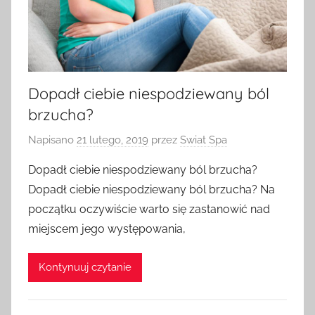
Dopadł ciebie niespodziewany ból
brzucha?
Napisano
21 lutego, 2019
przez
Swiat Spa
Dopadł ciebie niespodziewany ból brzucha?
Dopadł ciebie niespodziewany ból brzucha? Na
początku oczywiście warto się zastanowić nad
miejscem jego występowania,
Kontynuuj czytanie