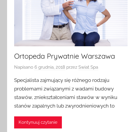
Ortopeda Prywatnie Warszawa
Napisano
6 grudnia, 2018
przez
Swiat Spa
Specjalista zajmujący się różnego rodzaju
problemami związanymi z wadami budowy
stawów, zniekształceniami stawów w wyniku
stanów zapalnych lub zwyrodnieniowych to
Kontynuuj czytanie