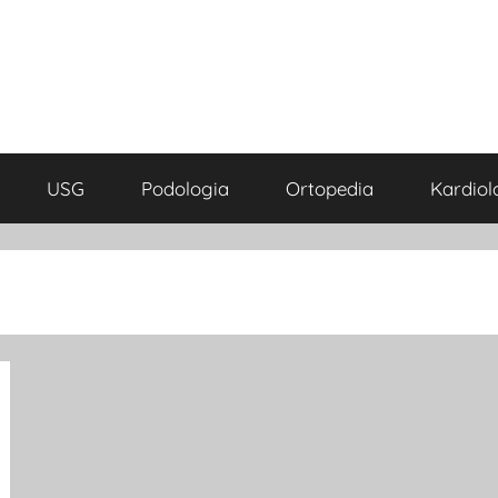
USG
Podologia
Ortopedia
Kardiol