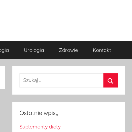
ogia
Urologia
Zdrowie
Kontakt
Szukaj
dla:
Szukaj
Ostatnie wpisy
Suplementy diety