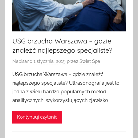
USG brzucha Warszawa – gdzie
znaleźć najlepszego specjaliste?
Napisano
1 stycznia, 2019
przez
Swiat Spa
USG brzucha Warszawa – gdzie znaleźć
najlepszego specjaliste? Ultrasonografia jest to
jedna z wielu bardzo popularnych metod
analitycznych, wykorzystujących zjawisko
Kontynuuj czytanie