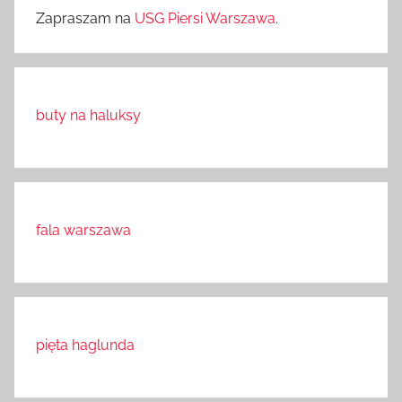
Zapraszam na
USG Piersi Warszawa
.
buty na haluksy
fala warszawa
pięta haglunda