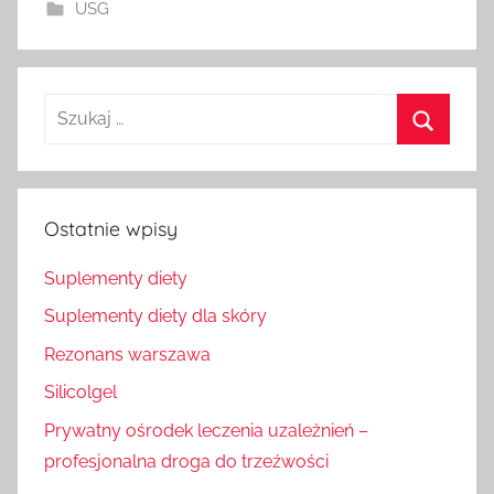
USG
Szukaj
dla:
Szukaj
Ostatnie wpisy
Suplementy diety
Suplementy diety dla skóry
Rezonans warszawa
Silicolgel
Prywatny ośrodek leczenia uzależnień –
profesjonalna droga do trzeźwości