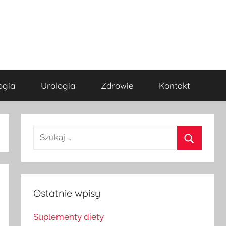
ogia
Urologia
Zdrowie
Kontakt
Szukaj
dla:
Szukaj
Ostatnie wpisy
Suplementy diety