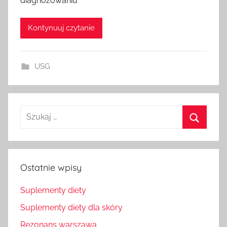
diagnozowaniu
Kontynuuj czytanie
USG
Szukaj
dla:
Szukaj
Ostatnie wpisy
Suplementy diety
Suplementy diety dla skóry
Rezonans warszawa