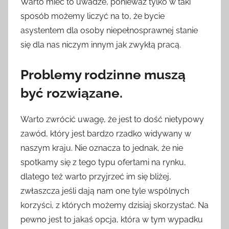
Warto mieć to uwadze, ponieważ tylko w taki
sposób możemy liczyć na to, że bycie
asystentem dla osoby niepełnosprawnej stanie
się dla nas niczym innym jak zwykłą pracą.
Problemy rodzinne muszą
być rozwiązane.
Warto zwrócić uwagę, że jest to dość nietypowy
zawód, który jest bardzo rzadko widywany w
naszym kraju. Nie oznacza to jednak, że nie
spotkamy się z tego typu ofertami na rynku,
dlatego też warto przyjrzeć im się bliżej,
zwłaszcza jeśli dają nam one tyle wspólnych
korzyści, z których możemy dzisiaj skorzystać. Na
pewno jest to jakaś opcja, która w tym wypadku