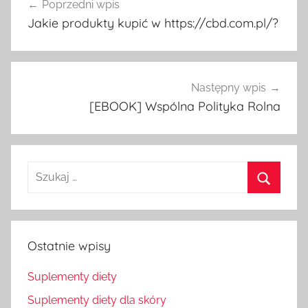
Poprzedni wpis
wpisu
Jakie produkty kupić w https://cbd.com.pl/?
Następny wpis
[EBOOK] Wspólna Polityka Rolna
Szukaj
dla:
Szukaj
Ostatnie wpisy
Suplementy diety
Suplementy diety dla skóry