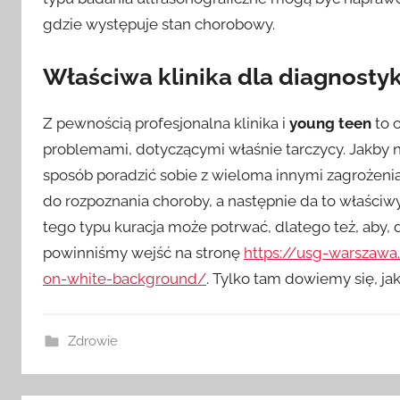
gdzie występuje stan chorobowy.
Właściwa klinika dla diagnostyk
Z pewnością profesjonalna klinika i
young teen
to 
problemami, dotyczącymi właśnie tarczycy. Jakby 
sposób poradzić sobie z wieloma innymi zagrożenia
do rozpoznania choroby, a następnie da to właściwy
tego typu kuracja może potrwać, dlatego też, aby, 
powinniśmy wejść na stronę
https://usg-warszawa
on-white-background/
. Tylko tam dowiemy się, ja
Zdrowie