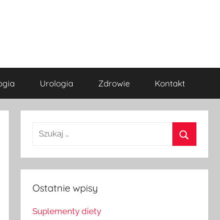
ogia
Urologia
Zdrowie
Kontakt
Szukaj
dla:
Szukaj
Ostatnie wpisy
Suplementy diety