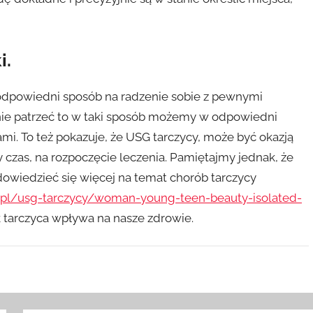
i.
odpowiedni sposób na radzenie sobie z pewnymi
nie patrzeć to w taki sposób możemy w odpowiedni
mi. To też pokazuje, że USG tarczycy, może być okazją
 czas, na rozpoczęcie leczenia. Pamiętajmy jednak, że
dowiedzieć się więcej na temat chorób tarczycy
.pl/usg-tarczycy/woman-young-teen-beauty-isolated-
k tarczyca wpływa na nasze zdrowie.