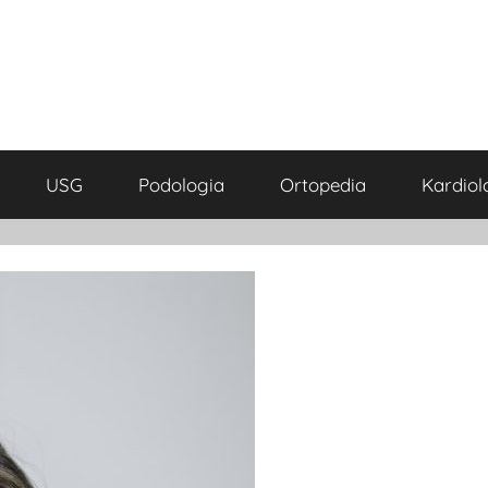
USG
Podologia
Ortopedia
Kardiol