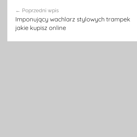
Nawigacja
Poprzedni wpis
wpisu
Imponujący wachlarz stylowych trampek
jakie kupisz online