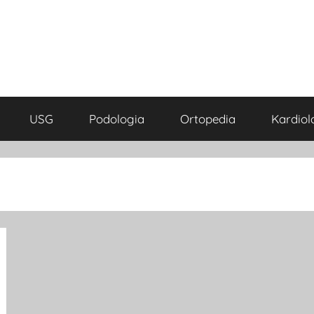
USG
Podologia
Ortopedia
Kardiol