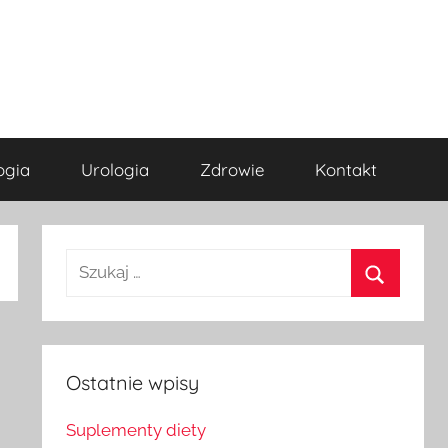
ogia
Urologia
Zdrowie
Kontakt
Szukaj
dla:
Szukaj
Ostatnie wpisy
Suplementy diety