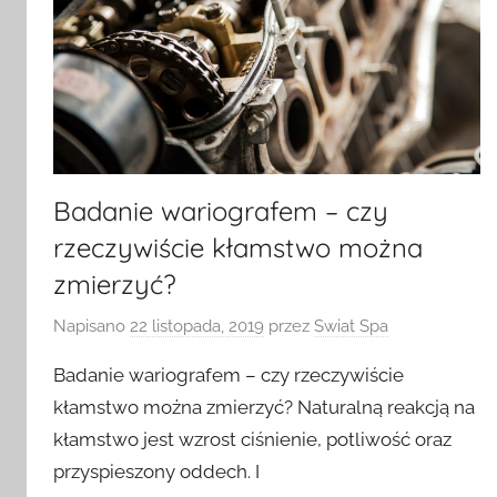
Badanie wariografem – czy
rzeczywiście kłamstwo można
zmierzyć?
Napisano
22 listopada, 2019
przez
Swiat Spa
Badanie wariografem – czy rzeczywiście
kłamstwo można zmierzyć? Naturalną reakcją na
kłamstwo jest wzrost ciśnienie, potliwość oraz
przyspieszony oddech. I