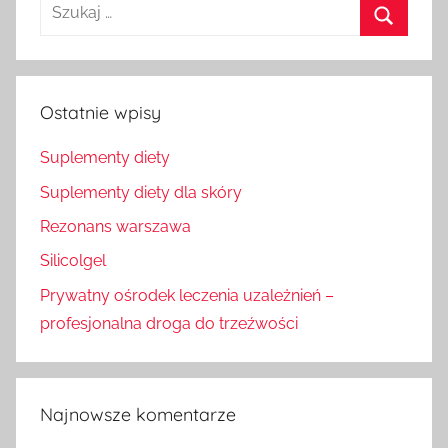
Szukaj
dla:
Szukaj
Ostatnie wpisy
Suplementy diety
Suplementy diety dla skóry
Rezonans warszawa
Silicolgel
Prywatny ośrodek leczenia uzależnień –
profesjonalna droga do trzeźwości
Najnowsze komentarze