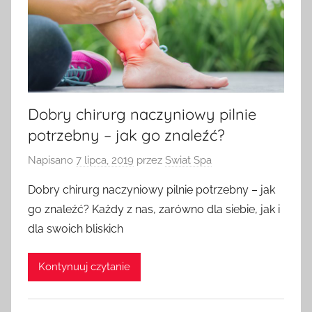
Dobry chirurg naczyniowy pilnie
potrzebny – jak go znaleźć?
Napisano
7 lipca, 2019
przez
Swiat Spa
Dobry chirurg naczyniowy pilnie potrzebny – jak
go znaleźć? Każdy z nas, zarówno dla siebie, jak i
dla swoich bliskich
Kontynuuj czytanie