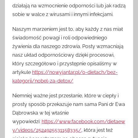
działają na wzmocnienie odporności lub jak radzą
sobie w walce z wirusami i innymi infekcjami.
Naszym marzeniem jest to, aby każdy z nas miał
świadomość powagi i roli odpowiedniego
żywienia dla naszego zdrowia. Posty wzmacniają
nasz układ odpornościowy dzięki procesowi,
który szczegółowo i przystępnie opisaliśmy w
artykule
https://nowyjantar.pl/o-dietach/bez-
kategorii/nobel-za-detox/
Niemniej ważne jest przesłanie, które w ciepły i
prosty sposób przekazuje nam sama Pani dr Ewa
Dąbrowska w tej właśnie
wypowiedzi:
https://www.facebook.com/dietaew
y/videos/2524925531158335/
, która jest też