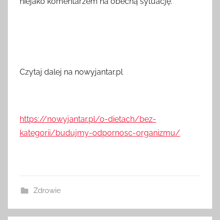
niejako komentarzem na obecną sytuację.
Czytaj dalej na nowyjantar.pl
https://nowyjantar.pl/o-dietach/bez-
kategorii/budujmy-odpornosc-organizmu/
Zdrowie