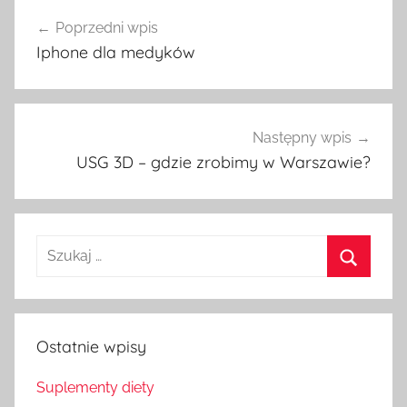
Nawigacja
Poprzedni wpis
wpisu
Iphone dla medyków
Następny wpis
USG 3D – gdzie zrobimy w Warszawie?
Szukaj
dla:
Szukaj
Ostatnie wpisy
Suplementy diety