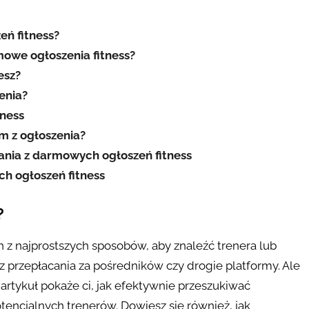
eń fitness?
mowe ogłoszenia fitness?
esz?
enia?
tness
m z ogłoszenia?
tania z darmowych ogłoszeń fitness
h ogłoszeń fitness
?
n z najprostszych sposobów, aby znaleźć trenera lub
z przepłacania za pośredników czy drogie platformy. Ale
 artykuł pokaże ci, jak efektywnie przeszukiwać
otencjalnych trenerów. Dowiesz się również, jak