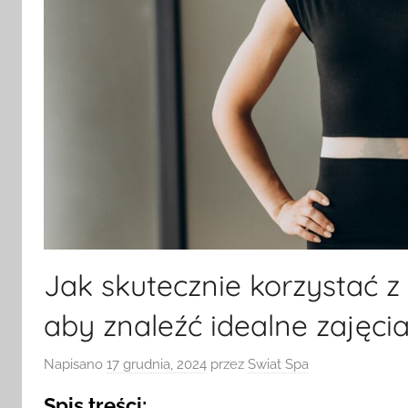
Jak skutecznie korzystać z
aby znaleźć idealne zajęcia
Napisano
17 grudnia, 2024
przez
Swiat Spa
Spis treści: