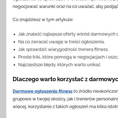
negocjować warunki oraz na co uważać, aby podjąć 
Co znajdziesz w tym artykule:
Jak znaleźć najlepsze oferty wśród darmowych o
Na co zwracać uwagę w treści ogłoszenia.
Jak sprawdzić wiarygodność trenera fitness.
Proste triki, które pomogą w negocjacjach i osz
Najczęstsze błędy, których warto unikać.
Dlaczego warto korzystać z darmowych
Darmowe ogłoszenia fitness
to źródło nieskończo
grupowe w twojej okolicy, jak i trenerów persona
więcej, korzystanie z takich ogłoszeń ma kilka istot