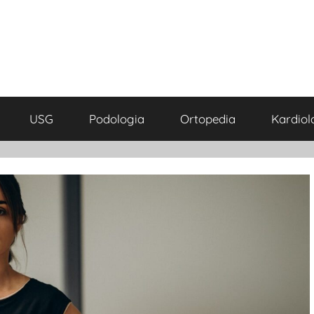
USG
Podologia
Ortopedia
Kardiol