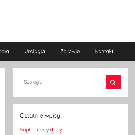
ogia
Urologia
Zdrowie
Kontakt
Szukaj
dla:
Szukaj
Ostatnie wpisy
Suplementy diety