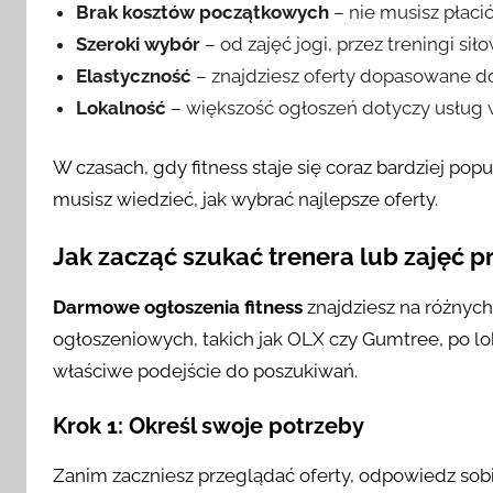
Brak kosztów początkowych
– nie musisz płaci
Szeroki wybór
– od zajęć jogi, przez treningi sił
Elastyczność
– znajdziesz oferty dopasowane 
Lokalność
– większość ogłoszeń dotyczy usług w
W czasach, gdy fitness staje się coraz bardziej po
musisz wiedzieć, jak wybrać najlepsze oferty.
Jak zacząć szukać trenera lub zajęć 
Darmowe ogłoszenia fitness
znajdziesz na różnych
ogłoszeniowych, takich jak OLX czy Gumtree, po l
właściwe podejście do poszukiwań.
Krok 1: Określ swoje potrzeby
Zanim zaczniesz przeglądać oferty, odpowiedz sobi