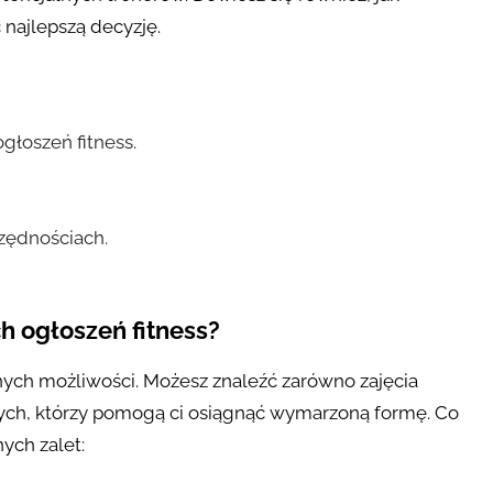
najlepszą decyzję.
głoszeń fitness.
czędnościach.
 ogłoszeń fitness?
nych możliwości. Możesz znaleźć zarówno zajęcia
lnych, którzy pomogą ci osiągnąć wymarzoną formę. Co
nych zalet: