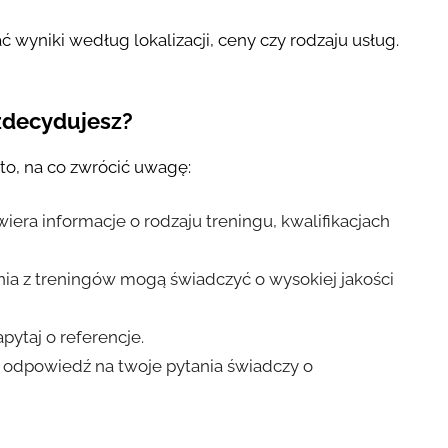
 wyniki według lokalizacji, ceny czy rodzaju usług.
zdecydujesz?
Oto, na co zwrócić uwagę:
iera informacje o rodzaju treningu, kwalifikacjach
nia z treningów mogą świadczyć o wysokiej jakości
apytaj o referencje.
 odpowiedź na twoje pytania świadczy o