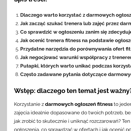
Dlaczego warto korzystać z darmowych ogłosz
Jak zacząć szukać trenera lub zajęć przez dar
Co sprawdzić w ogłoszeniu zanim się zdecyduj
Jak ocenić trenera fitness na podstawie ogłosz
Przydatne narzędzia do porównywania ofert fi
Jak negocjować warunki współpracy z trenere
Pułapki, których warto unikać podczas korzys
Często zadawane pytania dotyczące darmowyc
Wstęp: dlaczego ten temat jest ważny
Korzystanie z
darmowych ogłoszeń fitness
to jede
zajęcia idealnie dopasowane do twoich potrzeb, be
jak zrobić to skutecznie i uniknąć rozczarowań? Ten
ogłoszenia, co sprawdzać w ofertach i jak ocenić p