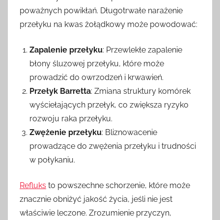
poważnych powikłań. Długotrwałe narażenie
przełyku na kwas żołądkowy może powodować:
Zapalenie przełyku
: Przewlekłe zapalenie
błony śluzowej przełyku, które może
prowadzić do owrzodzeń i krwawień.
Przełyk Barretta
: Zmiana struktury komórek
wyściełających przełyk, co zwiększa ryzyko
rozwoju raka przełyku.
Zwężenie przełyku
: Bliznowacenie
prowadzące do zwężenia przełyku i trudności
w połykaniu.
Refluks
to powszechne schorzenie, które może
znacznie obniżyć jakość życia, jeśli nie jest
właściwie leczone. Zrozumienie przyczyn,