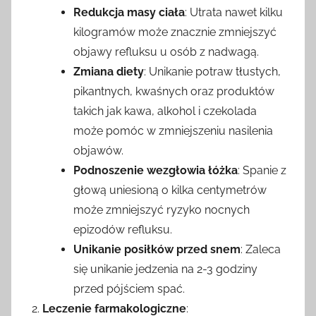
Redukcja masy ciała
: Utrata nawet kilku
kilogramów może znacznie zmniejszyć
objawy refluksu u osób z nadwagą.
Zmiana diety
: Unikanie potraw tłustych,
pikantnych, kwaśnych oraz produktów
takich jak kawa, alkohol i czekolada
może pomóc w zmniejszeniu nasilenia
objawów.
Podnoszenie wezgłowia łóżka
: Spanie z
głową uniesioną o kilka centymetrów
może zmniejszyć ryzyko nocnych
epizodów refluksu.
Unikanie posiłków przed snem
: Zaleca
się unikanie jedzenia na 2-3 godziny
przed pójściem spać.
Leczenie farmakologiczne
: