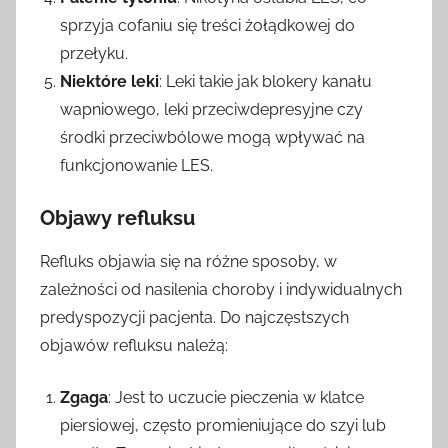
sprzyja cofaniu się treści żołądkowej do
przełyku.
Niektóre leki
: Leki takie jak blokery kanału
wapniowego, leki przeciwdepresyjne czy
środki przeciwbólowe mogą wpływać na
funkcjonowanie LES.
Objawy refluksu
Refluks objawia się na różne sposoby, w
zależności od nasilenia choroby i indywidualnych
predyspozycji pacjenta. Do najczęstszych
objawów refluksu należą:
Zgaga
: Jest to uczucie pieczenia w klatce
piersiowej, często promieniujące do szyi lub