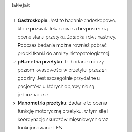
takie jak:
Gastroskopia
: Jest to badanie endoskopowe,
które pozwala lekarzowi na bezpośrednią
ocenę stanu przełyku, żołądka i dwunastnicy.
Podczas badania można również pobrać
próbki tkanki do analizy histopatologicznej.
pH-metria przełyku
: To badanie mierzy
poziom kwasowości w przełyku przez 24
godziny. Jest szczególnie przydatne u
pacjentów, u których objawy nie są
jednoznaczne.
Manometria przełyku
: Badanie to ocenia
funkcję motoryczną przełyku, w tym siłę i
koordynację skurczów mięśniowych oraz
funkcjonowanie LES.