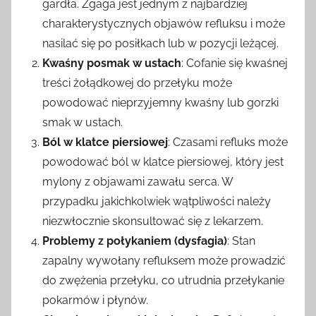
gardła. Zgaga jest jednym z najbardziej
charakterystycznych objawów refluksu i może
nasilać się po posiłkach lub w pozycji leżącej.
Kwaśny posmak w ustach
: Cofanie się kwaśnej
treści żołądkowej do przełyku może
powodować nieprzyjemny kwaśny lub gorzki
smak w ustach.
Ból w klatce piersiowej
: Czasami refluks może
powodować ból w klatce piersiowej, który jest
mylony z objawami zawału serca. W
przypadku jakichkolwiek wątpliwości należy
niezwłocznie skonsultować się z lekarzem.
Problemy z połykaniem (dysfagia)
: Stan
zapalny wywołany refluksem może prowadzić
do zwężenia przełyku, co utrudnia przełykanie
pokarmów i płynów.