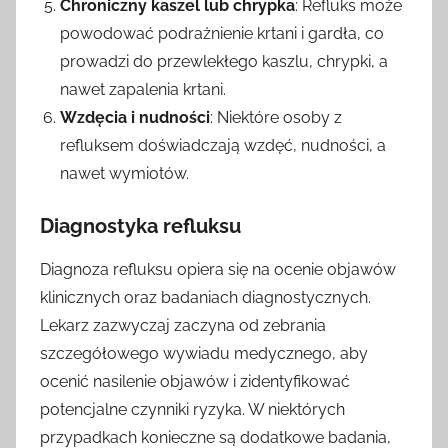
Chroniczny kaszel lub chrypka
: Refluks może
powodować podrażnienie krtani i gardła, co
prowadzi do przewlekłego kaszlu, chrypki, a
nawet zapalenia krtani.
Wzdęcia i nudności
: Niektóre osoby z
refluksem doświadczają wzdęć, nudności, a
nawet wymiotów.
Diagnostyka refluksu
Diagnoza refluksu opiera się na ocenie objawów
klinicznych oraz badaniach diagnostycznych.
Lekarz zazwyczaj zaczyna od zebrania
szczegółowego wywiadu medycznego, aby
ocenić nasilenie objawów i zidentyfikować
potencjalne czynniki ryzyka. W niektórych
przypadkach konieczne są dodatkowe badania,