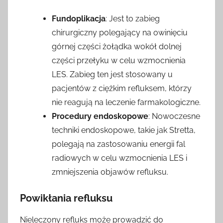
Fundoplikacja
: Jest to zabieg
chirurgiczny polegający na owinięciu
górnej części żołądka wokół dolnej
części przełyku w celu wzmocnienia
LES. Zabieg ten jest stosowany u
pacjentów z ciężkim refluksem, którzy
nie reagują na leczenie farmakologiczne.
Procedury endoskopowe
: Nowoczesne
techniki endoskopowe, takie jak Stretta,
polegają na zastosowaniu energii fal
radiowych w celu wzmocnienia LES i
zmniejszenia objawów refluksu.
Powikłania refluksu
Nieleczony refluks może prowadzić do