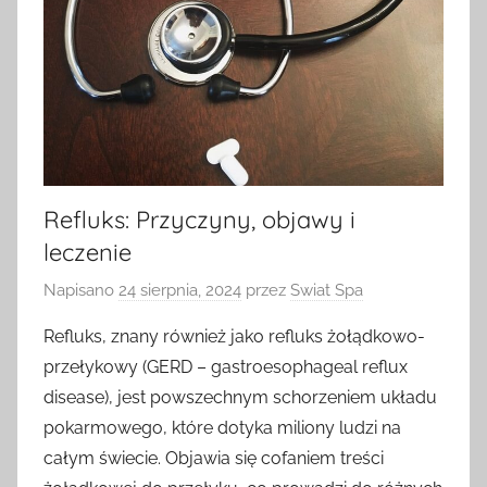
Refluks: Przyczyny, objawy i
leczenie
Napisano
24 sierpnia, 2024
przez
Swiat Spa
Refluks, znany również jako refluks żołądkowo-
przełykowy (GERD – gastroesophageal reflux
disease), jest powszechnym schorzeniem układu
pokarmowego, które dotyka miliony ludzi na
całym świecie. Objawia się cofaniem treści