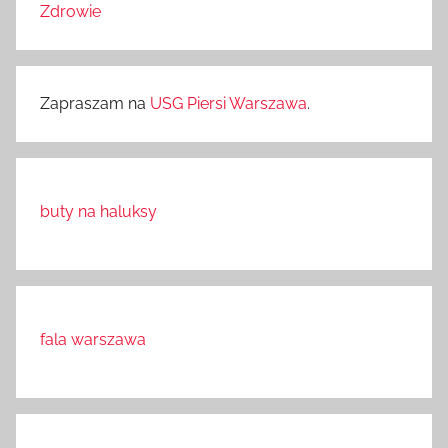
Zdrowie
Zapraszam na
USG Piersi Warszawa
.
buty na haluksy
fala warszawa