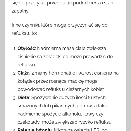
się do przełyku, powodując podrażnienia i stan
zapalny.
Inne czynniki, które mogą przyczyniać się do
refluksu, to:
Otyłość
: Nadmierna masa ciała zwiększa
ciśnienie na żołądek, co może prowadzić do
refluksu.
Ciąża
: Zmiany hormonalne i wzrost ciśnienia na
żołądek przez rosnącą macicę mogą
powodować refluks u ciężarnych kobiet.
Dieta
: Spożywanie dużych ilości tłustych,
smażonych lub pikantnych potraw, a także
nadmierne spożycie alkoholu, kawy czy
czekolady, może zwiększać ryzyko refluksu.
Palenie tytoniu
: Nikotyna osłabia LES, co