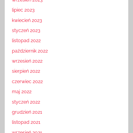
lipiec 2023
kwiecień 2023
styczeń 2023
listopad 2022
październik 2022
wrzesień 2022
sierpień 2022
czerwiec 2022
maj 2022
styczeń 2022
grudzień 2021
listopad 2021
wrzesień 2021