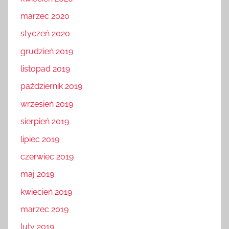
marzec 2020
styczeń 2020
grudzień 2019
listopad 2019
październik 2019
wrzesień 2019
sierpień 2019
lipiec 2019
czerwiec 2019
maj 2019
kwiecień 2019
marzec 2019
luty 2019