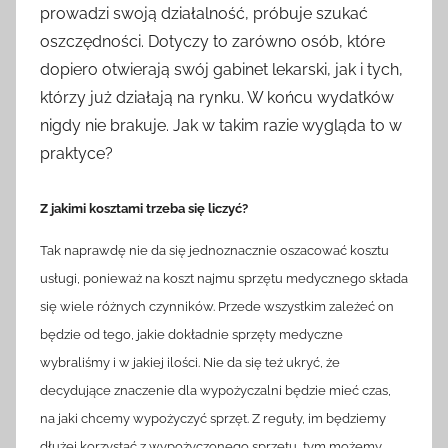
prowadzi swoją działalność, próbuje szukać
oszczędności. Dotyczy to zarówno osób, które
dopiero otwierają swój gabinet lekarski, jak i tych,
którzy już działają na rynku. W końcu wydatków
nigdy nie brakuje. Jak w takim razie wygląda to w
praktyce?
Z jakimi kosztami trzeba się liczyć?
Tak naprawdę nie da się jednoznacznie oszacować kosztu
usługi, ponieważ na koszt najmu sprzętu medycznego składa
się wiele różnych czynników. Przede wszystkim zależeć on
będzie od tego, jakie dokładnie sprzęty medyczne
wybraliśmy i w jakiej ilości. Nie da się też ukryć, że
decydujące znaczenie dla wypożyczalni będzie mieć czas,
na jaki chcemy wypożyczyć sprzęt. Z reguły, im będziemy
dłużej korzystać z wypożyczonego sprzętu, tym możemy