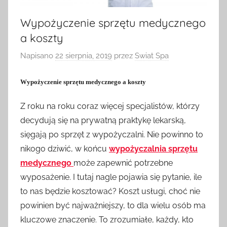
Wypożyczenie sprzętu medycznego
a koszty
Napisano
22 sierpnia, 2019
przez
Swiat Spa
Wypożyczenie sprzętu medycznego a koszty
Z roku na roku coraz więcej specjalistów, którzy
decydują się na prywatną praktykę lekarską,
sięgają po sprzęt z wypożyczalni. Nie powinno to
nikogo dziwić, w końcu
wypożyczalnia sprzętu
medycznego
może zapewnić potrzebne
wyposażenie. I tutaj nagle pojawia się pytanie, ile
to nas będzie kosztować? Koszt usługi, choć nie
powinien być najważniejszy, to dla wielu osób ma
kluczowe znaczenie. To zrozumiałe, każdy, kto