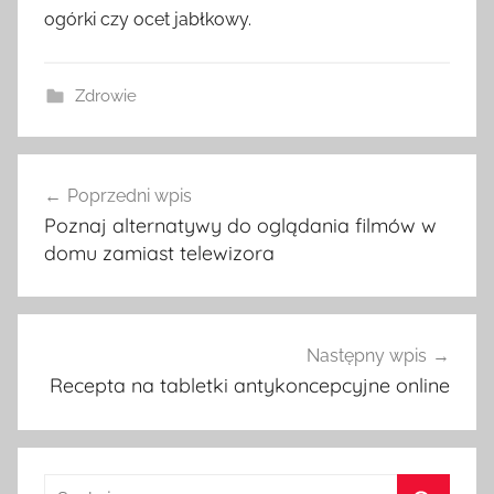
ogórki czy ocet jabłkowy.
Zdrowie
Nawigacja
Poprzedni wpis
wpisu
Poznaj alternatywy do oglądania filmów w
domu zamiast telewizora
Następny wpis
Recepta na tabletki antykoncepcyjne online
Szukaj