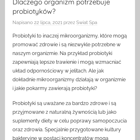
Dlaczego organizm potrzebuje
probiotyków?
Napisano
22 lipca, 2021
przez
Swiat Spa
Probiotyki to inaczej mikroorganizmy, które mogą
promować zdrowie i są niezwykle potrzebne w
naszym organizmie. Na przykład probiotyki
zapewniają lepsze trawienie i mogą wzmacniać
układ odpornościowy w jelitach. Ale jak
dokładnie mikroorganizmy działają w organizmie
i jakie pokarmy zawierają probiotyki?
Probiotyki są uważane za bardzo zdrowe i są
przyjmowane z naturalną żywnością lub jako
suplementy diety w celu poprawy samopoczucia
oraz zdrowia. Specjalnie przygotowane kultury
bakteryjne w postaci koncentratów mogą