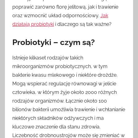
poprawić zarówno florę jelitową, jak i trawienie
oraz wzmocnić układ odpornościowy.
Jak
działają probiotyki
i dlaczego są tak ważne?
Probiotyki – czym są?
Istnieje kilkaset rodzajów takich
mikroorganizmów probiotycznych, w tym
bakterie kwasu mlekowego i niektóre drożdże.
Mogą wspierać regulację równowagi w jelicie
człowieka, w którym żyje około 2000 różnych
rodzajów organizmów. Łącznie około 100
bilionów bakterii umożliwia trawienie i wchłanianie
niektórych składników odżywczych i ma
kluczowe znaczenie dla stanu zdrowia.
Liczebność drobnoustrojów może się zmieniać w