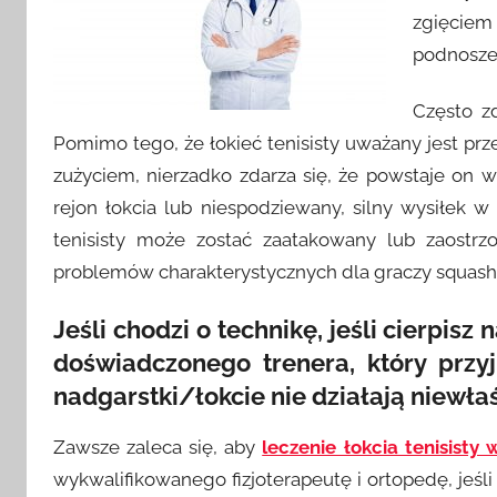
zgięciem
podnoszen
Często zd
Pomimo tego, że łokieć tenisisty uważany jest 
zużyciem, nierzadko zdarza się, że powstaje on 
rejon łokcia lub niespodziewany, silny wysiłek w
tenisisty może zostać zaatakowany lub zaostrz
problemów charakterystycznych dla graczy squasha 
Jeśli chodzi o technikę, jeśli cierpisz
doświadczonego trenera, który przyj
nadgarstki/łokcie nie działają niewłaś
Zawsze zaleca się, aby
leczenie łokcia tenisisty
wykwalifikowanego fizjoterapeutę i ortopedę, jeśli