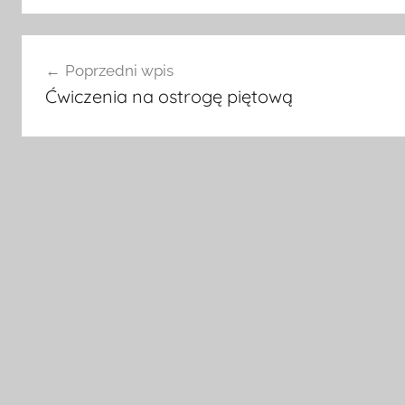
Nawigacja
Poprzedni wpis
wpisu
Ćwiczenia na ostrogę piętową