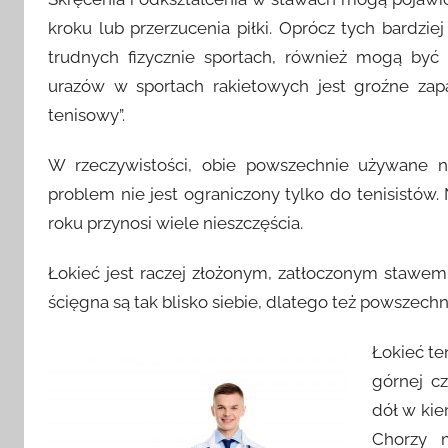
kroku lub przerzucenia piłki. Oprócz tych bardzie
trudnych fizycznie sportach, również mogą być
urazów w sportach rakietowych jest groźne zapa
tenisowy”.
W rzeczywistości, obie powszechnie używane n
problem nie jest ograniczony tylko do tenisistów.
roku przynosi wiele nieszczęścia.
Łokieć jest raczej złożonym, zatłoczonym stawem
ścięgna są tak blisko siebie, dlatego też powszech
Łokieć te
górnej c
dół w kie
Chorzy 