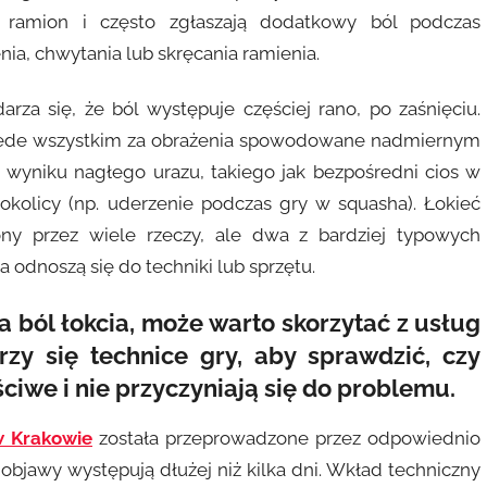
 ramion i często zgłaszają dodatkowy ból podczas
ia, chwytania lub skręcania ramienia.
arza się, że ból występuje częściej rano, po zaśnięciu.
przede wszystkim za obrażenia spowodowane nadmiernym
w wyniku nagłego urazu, takiego jak bezpośredni cios w
 okolicy (np. uderzenie podczas gry w squasha). Łokieć
ony przez wiele rzeczy, ale dwa z bardziej typowych
odnoszą się do techniki lub sprzętu.
 na ból łokcia, może warto skorzytać z usług
rzy się technice gry, aby sprawdzić, czy
ciwe i nie przyczyniają się do problemu.
 w Krakowie
została przeprowadzone przez odpowiednio
 objawy występują dłużej niż kilka dni. Wkład techniczny