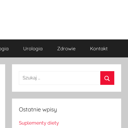
ogia
Urologia
Zdrowie
Kontakt
Szukaj
dla:
Szukaj
Ostatnie wpisy
Suplementy diety