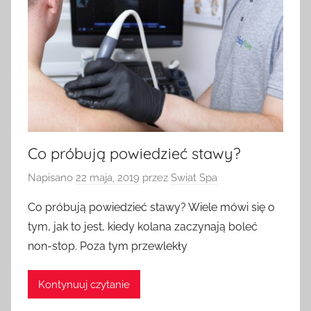
Co próbują powiedzieć stawy?
Napisano
22 maja, 2019
przez
Swiat Spa
Co próbują powiedzieć stawy? Wiele mówi się o
tym, jak to jest, kiedy kolana zaczynają boleć
non-stop. Poza tym przewlekły
Kontynuuj czytanie