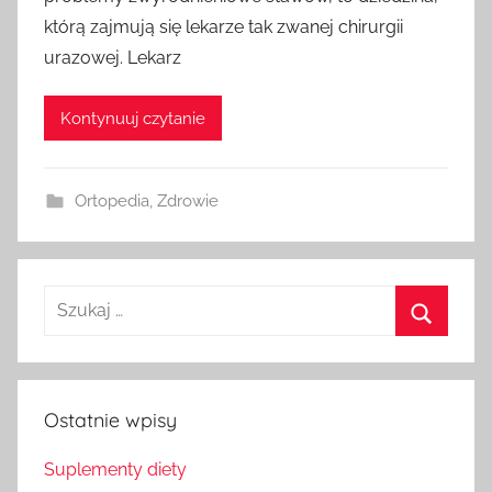
którą zajmują się lekarze tak zwanej chirurgii
urazowej. Lekarz
Kontynuuj czytanie
Ortopedia
,
Zdrowie
Szukaj
dla:
Szukaj
Ostatnie wpisy
Suplementy diety