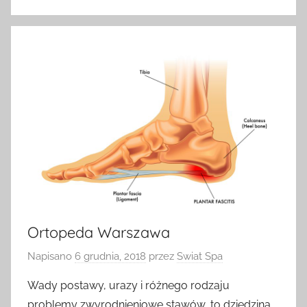
Ortopeda Warszawa
Napisano
6 grudnia, 2018
przez
Swiat Spa
Wady postawy, urazy i różnego rodzaju
problemy zwyrodnieniowe stawów, to dziedzina,