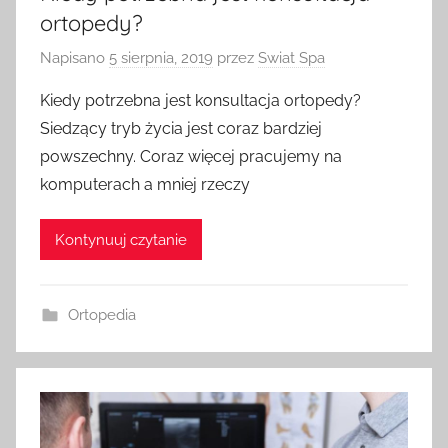
ortopedy?
Napisano
5 sierpnia, 2019
przez
Swiat Spa
Kiedy potrzebna jest konsultacja ortopedy?
Siedzący tryb życia jest coraz bardziej
powszechny. Coraz więcej pracujemy na
komputerach a mniej rzeczy
Kontynuuj czytanie
Ortopedia